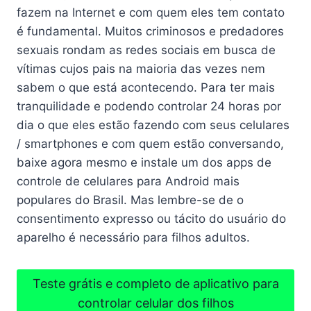
k
p
fazem na Internet e com quem eles tem contato
é fundamental. Muitos criminosos e predadores
sexuais rondam as redes sociais em busca de
vítimas cujos pais na maioria das vezes nem
sabem o que está acontecendo. Para ter mais
tranquilidade e podendo controlar 24 horas por
dia o que eles estão fazendo com seus celulares
/ smartphones e com quem estão conversando,
baixe agora mesmo e instale um dos apps de
controle de celulares para Android mais
populares do Brasil. Mas lembre-se de o
consentimento expresso ou tácito do usuário do
aparelho é necessário para filhos adultos.
Teste grátis e completo de aplicativo para
controlar celular dos filhos