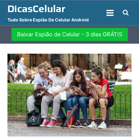
Pular
DicasCelular
para
Tudo Sobre Espião De Celular Android
o
Conteúdo
Baixar Espião de Celular - 3 dias GRÁTIS