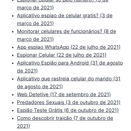
março de 2021)
Aplicativo espiao de celular gratis? (3 de
março de 2021)
Monitorar celulares de funcionários? (8 de
março de 2021)
App espiao WhatsApp (22 de julho de 2021)
Espionar Celular (22 de julho de 2021)
Aplicativo Espião para Android (31 de agosto
de 2021)
Aplicativo que rastreia celular do marido (31
de agosto de 2021)
Web Detetive (17 de setembro de 2021)
Predadores Sexuais (3 de outubro de 2021)
Espião Teste Grátis (6 de outubro de 2021)
Como descobrir traição (7 de outubro de
2021)