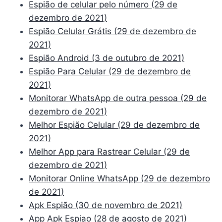
Espião de celular pelo número (29 de
dezembro de 2021)
Espião Celular Grátis (29 de dezembro de
2021)
Espião Android (3 de outubro de 2021)
Espião Para Celular (29 de dezembro de
2021)
Monitorar WhatsApp de outra pessoa (29 de
dezembro de 2021)
Melhor Espião Celular (29 de dezembro de
2021)
Melhor App para Rastrear Celular (29 de
dezembro de 2021)
Monitorar Online WhatsApp (29 de dezembro
de 2021)
Apk Espião (30 de novembro de 2021)
App Apk Espiao (28 de agosto de 2021)