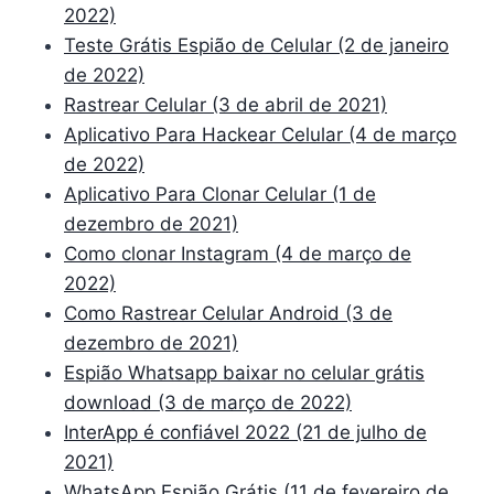
2022)
Teste Grátis Espião de Celular (2 de janeiro
de 2022)
Rastrear Celular (3 de abril de 2021)
Aplicativo Para Hackear Celular (4 de março
de 2022)
Aplicativo Para Clonar Celular (1 de
dezembro de 2021)
Como clonar Instagram (4 de março de
2022)
Como Rastrear Celular Android (3 de
dezembro de 2021)
Espião Whatsapp baixar no celular grátis
download (3 de março de 2022)
InterApp é confiável 2022 (21 de julho de
2021)
WhatsApp Espião Grátis (11 de fevereiro de