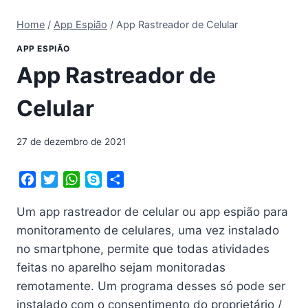
Home
/
App Espião
/
App Rastreador de Celular
APP ESPIÃO
App Rastreador de
Celular
27 de dezembro de 2021
F
T
W
S
S
a
w
h
k
h
Um app rastreador de celular ou app espião para
c
i
a
y
a
e
t
t
p
r
monitoramento de celulares, uma vez instalado
b
t
s
e
e
no smartphone, permite que todas atividades
o
e
A
feitas no aparelho sejam monitoradas
o
r
p
remotamente. Um programa desses só pode ser
k
p
instalado com o consentimento do proprietário /