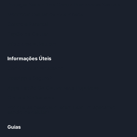
Proteger Seus Filhos Contra Predadores Sexuais
Monitorar Celular de Pais Idosos
Controle Parental
Espião de Celular
info.dicascelular.com
Informações Úteis
Como Clonar WhatsApp
InterApp é Seguro?
Apps Espião De Celular Mais Populares
O que é Stalkerware
Por que as pessoas querem usar um aplicativo
espião de celular?
Guias
Como escolher um app espião