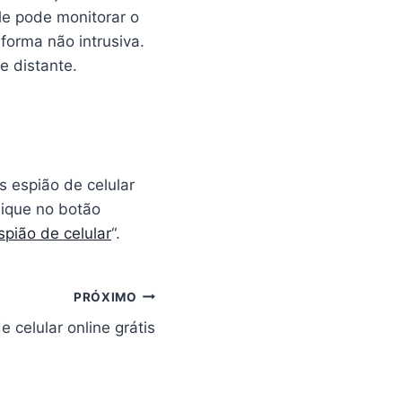
le pode monitorar o
forma não intrusiva.
e distante.
s espião de celular
lique no botão
pião de celular
“.
PRÓXIMO
 celular online grátis