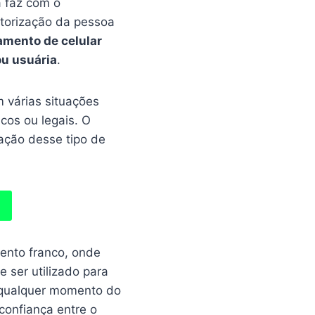
 faz com o
utorização da pessoa
eamento de celular
ou usuária
.
 várias situações
cos ou legais. O
lação desse tipo de
ento franco, onde
 ser utilizado para
 qualquer momento do
onfiança entre o