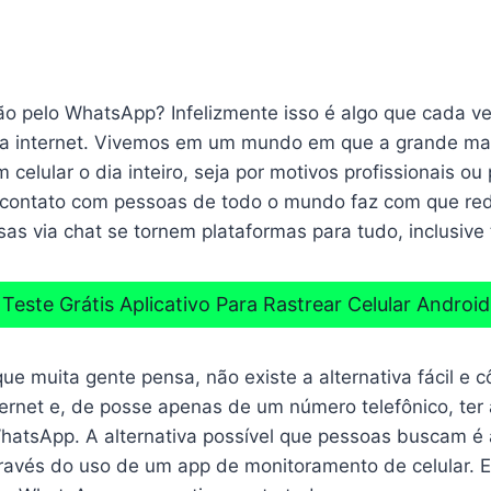
ão pelo WhatsApp? Infelizmente isso é algo que cada v
na internet. Vivemos em um mundo em que a grande ma
celular o dia inteiro, seja por motivos profissionais ou 
 contato com pessoas de todo o mundo faz com que red
sas via chat se tornem plataformas para tudo, inclusive
Teste Grátis Aplicativo Para Rastrear Celular Android
que muita gente pensa, não existe a alternativa fácil e
ternet e, de posse apenas de um número telefônico, ter 
atsApp. A alternativa possível que pessoas buscam é a
ravés do uso de um app de monitoramento de celular. Es