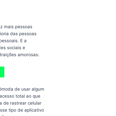
ez mais pessoas
ioria das pessoas
pessoais. E a
es sociais e
 traições amorosas.
 cômoda de usar algum
acesso total ao que
 de rastrear celular
se tipo de aplicativo