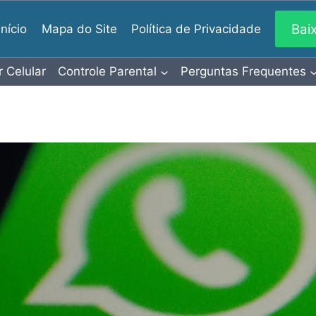
Bai
Início
Mapa do Site
Política de Privacidade
r Celular
Controle Parental
Perguntas Frequentes