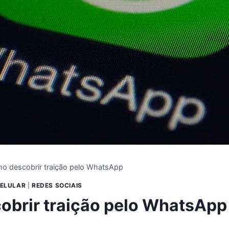
o descobrir traição pelo WhatsApp
CELULAR
|
REDES SOCIAIS
brir traição pelo WhatsApp