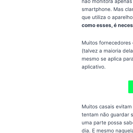
não monitora apenas
smartphone. Mas clar
que utiliza o aparelho
como esses, é necess
Muitos fornecedores 
(talvez a maioria del
mesmo se aplica para
aplicativo.
Muitos casais evitam
tentam não guardar s
uma parte possa sab
dia. E mesmo naquel