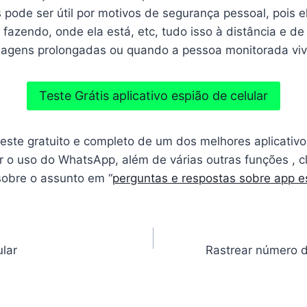
 pode ser útil por motivos de segurança pessoal, pois e
azendo, onde ela está, etc, tudo isso à distância e de 
 viagens prolongadas ou quando a pessoa monitorada viv
Teste Grátis aplicativo espião de celular
este gratuito e completo de um dos melhores aplicativo
r o uso do WhatsApp, além de várias outras funções , c
sobre o assunto em “
perguntas e respostas sobre app es
ular
Rastrear número de