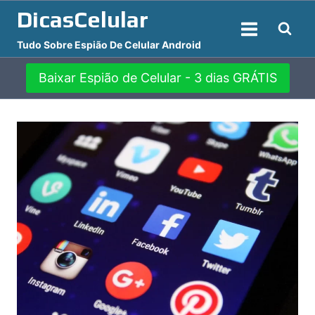
Pular
DicasCelular
para
Tudo Sobre Espião De Celular Android
o
Conteúdo
Baixar Espião de Celular - 3 dias GRÁTIS