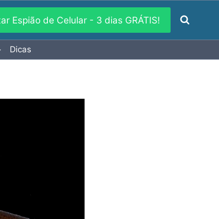
xar Espião de Celular - 3 dias GRÁTIS!
Dicas