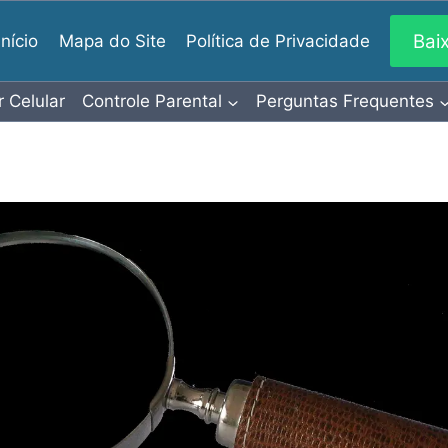
Bai
Início
Mapa do Site
Política de Privacidade
r Celular
Controle Parental
Perguntas Frequentes