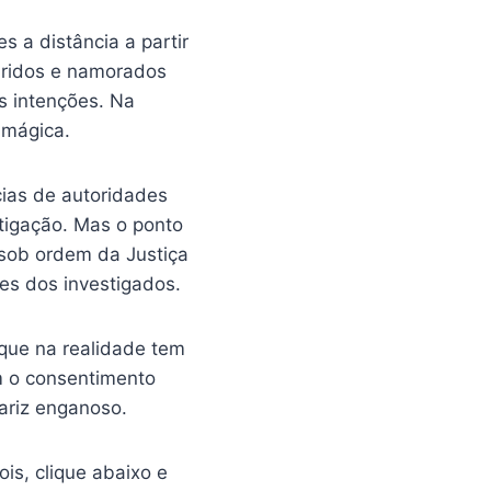
s a distância a partir
aridos e namorados
s intenções. Na
 mágica.
cias de autoridades
tigação. Mas o ponto
, sob ordem da Justiça
es dos investigados.
que na realidade tem
m o consentimento
ariz enganoso.
ois, clique abaixo e