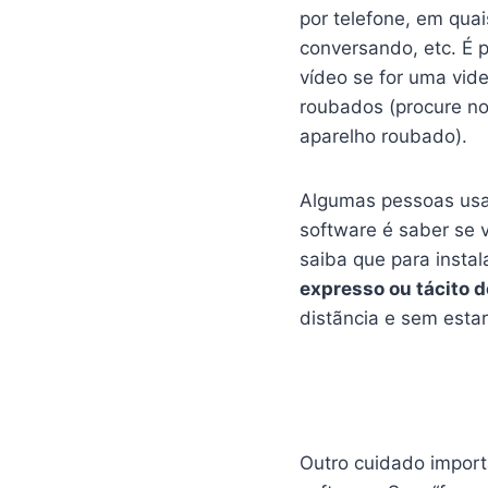
por telefone, em quai
conversando, etc. É 
vídeo se for uma vid
roubados (procure no
aparelho roubado).
Algumas pessoas usa
software é saber se
saiba que para instal
expresso ou tácito d
distãncia e sem esta
Outro cuidado import