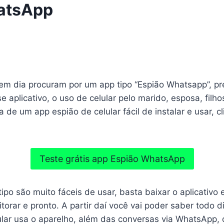
atsApp
em dia procuram por um app tipo “Espião Whatsapp”, pr
se aplicativo, o uso de celular pelo marido, esposa, filh
a de um app espião de celular fácil de instalar e usar,
Teste grátis app Espião WhatsApp
ipo são muito fáceis de usar, basta baixar o aplicativo e
orar e pronto. A partir daí você vai poder saber todo 
ular usa o aparelho, além das conversas via WhatsApp