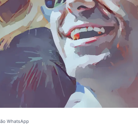
ião WhatsApp