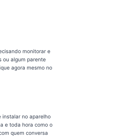
ecisando monitorar e
os ou algum parente
 clique agora mesmo no
 instalar no aparelho
dia e toda hora como o
, com quem conversa