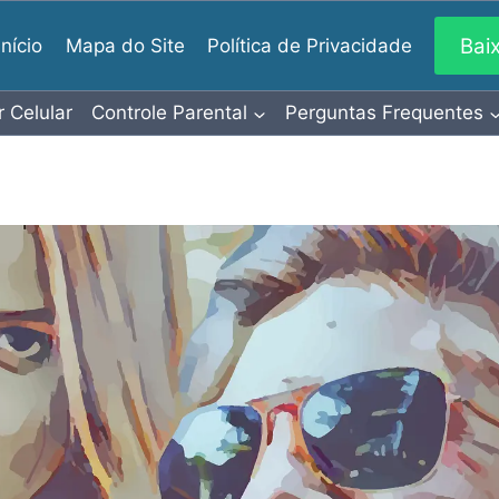
Bai
Início
Mapa do Site
Política de Privacidade
r Celular
Controle Parental
Perguntas Frequentes