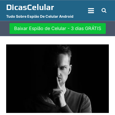
Pular
DicasCelular
para
Tudo Sobre Espião De Celular Android
o
Conteúdo
Baixar Espião de Celular - 3 dias GRÁTIS