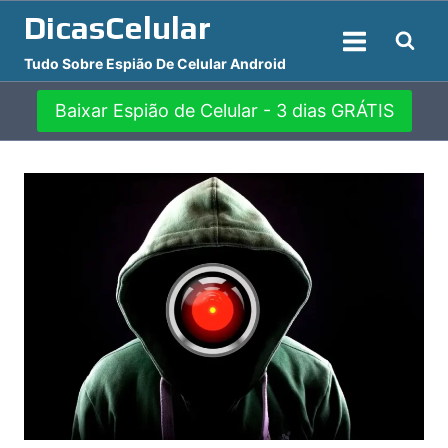
Pular
DicasCelular
para
Tudo Sobre Espião De Celular Android
o
Conteúdo
Baixar Espião de Celular - 3 dias GRÁTIS